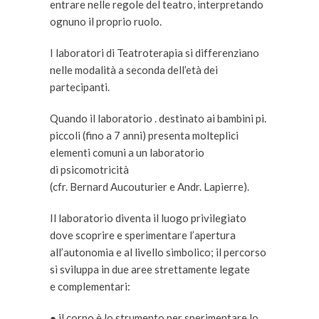
entrare nelle regole del teatro, interpretando
ognuno il proprio ruolo.
I laboratori di Teatroterapia si differenziano
nelle modalità a seconda dell’età dei
partecipanti.
Quando il laboratorio . destinato ai bambini pi.
piccoli (fino a 7 anni) presenta molteplici
elementi comuni a un laboratorio
di psicomotricità
(cfr. Bernard Aucouturier e Andr. Lapierre).
Il laboratorio diventa il luogo privilegiato
dove scoprire e sperimentare l’apertura
all’autonomia e al livello simbolico; il percorso
si sviluppa in due aree strettamente legate
e complementari:
● il corpo è lo strumento per sperimentare lo