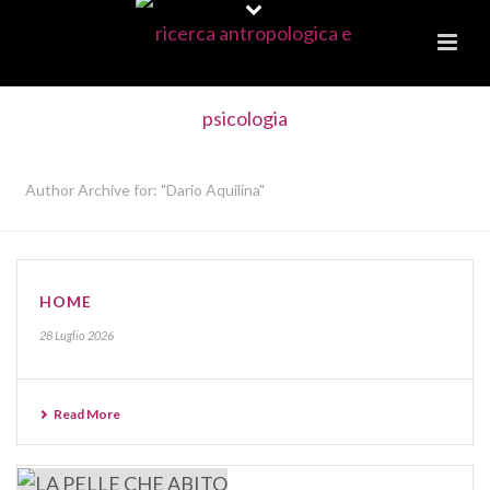
ARCHIVES
Author Archive for: "Dario Aquilina"
HOME
28 Luglio 2026
Read More