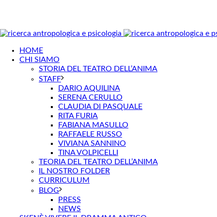
HOME
CHI SIAMO
STORIA DEL TEATRO DELL’ANIMA
STAFF
DARIO AQUILINA
SERENA CERULLO
CLAUDIA DI PASQUALE
RITA FURIA
FABIANA MASULLO
RAFFAELE RUSSO
VIVIANA SANNINO
TINA VOLPICELLI
TEORIA DEL TEATRO DELL’ANIMA
IL NOSTRO FOLDER
CURRICULUM
BLOG
PRESS
NEWS