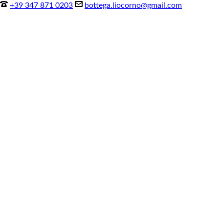
+39 347 871 0203
bottega.liocorno@gmail.com