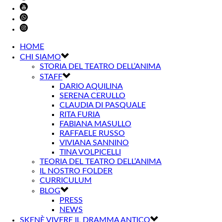
HOME
CHI SIAMO
STORIA DEL TEATRO DELL’ANIMA
STAFF
DARIO AQUILINA
SERENA CERULLO
CLAUDIA DI PASQUALE
RITA FURIA
FABIANA MASULLO
RAFFAELE RUSSO
VIVIANA SANNINO
TINA VOLPICELLI
TEORIA DEL TEATRO DELL’ANIMA
IL NOSTRO FOLDER
CURRICULUM
BLOG
PRESS
NEWS
SKENÈ VIVERE IL DRAMMA ANTICO