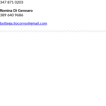
347 871 0203
Romina Di Gennaro
389 640 9686
bottega.liocorno@gmail.com