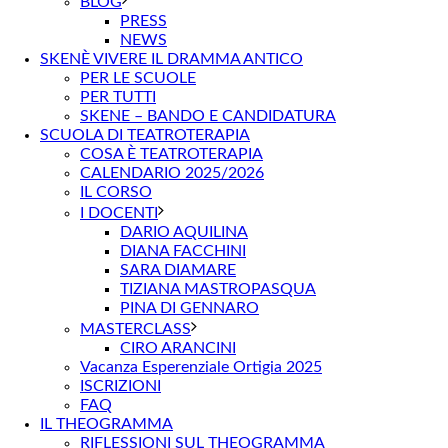
BLOG
PRESS
NEWS
SKENÈ VIVERE IL DRAMMA ANTICO
PER LE SCUOLE
PER TUTTI
SKENE – BANDO E CANDIDATURA
SCUOLA DI TEATROTERAPIA
COSA È TEATROTERAPIA
CALENDARIO 2025/2026
IL CORSO
I DOCENTI
DARIO AQUILINA
DIANA FACCHINI
SARA DIAMARE
TIZIANA MASTROPASQUA
PINA DI GENNARO
MASTERCLASS
CIRO ARANCINI
Vacanza Esperenziale Ortigia 2025
ISCRIZIONI
FAQ
IL THEOGRAMMA
RIFLESSIONI SUL THEOGRAMMA