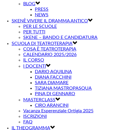
BLOG
PRESS
NEWS
SKENÈ VIVERE IL DRAMMA ANTICO
PER LE SCUOLE
PER TUTTI
SKENE – BANDO E CANDIDATURA
SCUOLA DI TEATROTERAPIA
COSA È TEATROTERAPIA
CALENDARIO 2025/2026
IL CORSO
I DOCENTI
DARIO AQUILINA
DIANA FACCHINI
SARA DIAMARE
TIZIANA MASTROPASQUA
PINA DI GENNARO
MASTERCLASS
CIRO ARANCINI
Vacanza Esperenziale Ortigia 2025
ISCRIZIONI
FAQ
IL THEOGRAMMA