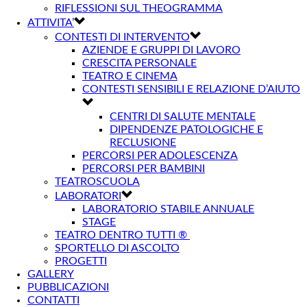
RIFLESSIONI SUL THEOGRAMMA
ATTIVITA’
CONTESTI DI INTERVENTO
AZIENDE E GRUPPI DI LAVORO
CRESCITA PERSONALE
TEATRO E CINEMA
CONTESTI SENSIBILI E RELAZIONE D’AIUTO
CENTRI DI SALUTE MENTALE
DIPENDENZE PATOLOGICHE E
RECLUSIONE
PERCORSI PER ADOLESCENZA
PERCORSI PER BAMBINI
TEATROSCUOLA
LABORATORI
LABORATORIO STABILE ANNUALE
STAGE
TEATRO DENTRO TUTTI ®
SPORTELLO DI ASCOLTO
PROGETTI
GALLERY
PUBBLICAZIONI
CONTATTI