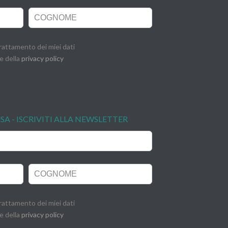
rattamento dei miei dati
e della
privacy policy
USA - ISCRIVITI ALLA NEWSLETTER
rattamento dei miei dati
e della
privacy policy