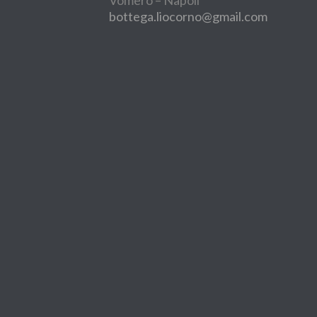
Vomero – Napoli
bottega.liocorno@gmail.com