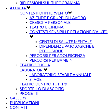
RIFLESSIONI SUL THEOGRAMMA
ATTIVITA’
CONTESTI DI INTERVENTO
AZIENDE E GRUPPI DI LAVORO
CRESCITA PERSONALE
TEATRO E CINEMA
CONTESTI SENSIBILI E RELAZIONE D’AIUTO
CENTRI DI SALUTE MENTALE
DIPENDENZE PATOLOGICHE E
RECLUSIONE
PERCORSI PER ADOLESCENZA
PERCORSI PER BAMBINI
TEATROSCUOLA
LABORATORI
LABORATORIO STABILE ANNUALE
STAGE
TEATRO DENTRO TUTTI ®
SPORTELLO DI ASCOLTO
PROGETTI
GALLERY
PUBBLICAZIONI
CONTATTI