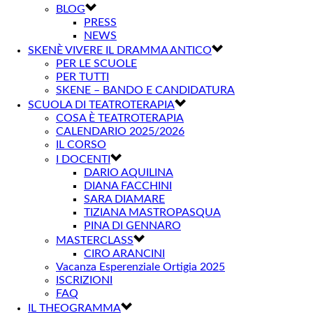
BLOG
PRESS
NEWS
SKENÈ VIVERE IL DRAMMA ANTICO
PER LE SCUOLE
PER TUTTI
SKENE – BANDO E CANDIDATURA
SCUOLA DI TEATROTERAPIA
COSA È TEATROTERAPIA
CALENDARIO 2025/2026
IL CORSO
I DOCENTI
DARIO AQUILINA
DIANA FACCHINI
SARA DIAMARE
TIZIANA MASTROPASQUA
PINA DI GENNARO
MASTERCLASS
CIRO ARANCINI
Vacanza Esperenziale Ortigia 2025
ISCRIZIONI
FAQ
IL THEOGRAMMA