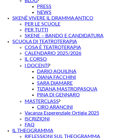
BLOG
PRESS
NEWS
SKENÈ VIVERE IL DRAMMA ANTICO
PER LE SCUOLE
PER TUTTI
SKENE – BANDO E CANDIDATURA
SCUOLA DI TEATROTERAPIA
COSA È TEATROTERAPIA
CALENDARIO 2025/2026
IL CORSO
I DOCENTI
DARIO AQUILINA
DIANA FACCHINI
SARA DIAMARE
TIZIANA MASTROPASQUA
PINA DI GENNARO
MASTERCLASS
CIRO ARANCINI
Vacanza Esperenziale Ortigia 2025
ISCRIZIONI
FAQ
IL THEOGRAMMA
RIFLESSIONI SUL THEOGRAMMA