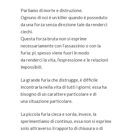
Parliamo di morte e distruzione.
Ognuno di noi è un killer quando è posseduto
da una forza senza direzione tale da renderci
ciechi.
Questa forza bruta non si esprime
necessariamente con l’assassinio o con la
furia; pi. spesso viene fuori in modo
da renderci la vita, l’espressione e le relazioni
impossibili.
La grande furia che distrugge, è difficile
incontrarla nella vita di tutti i giorni; essa ha
bisogno di un carattere particolare e di
una situazione particolare.
La piccola furia cieca e sorda, invece, la
sperimentiamo di continuo, essa non si esprime
solo attraverso il rapporto di chiusura o di