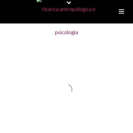
STUDI DEL
TEATRO
DELL'ANIMA
LA RICERCA DEL PROPRIO KILLER