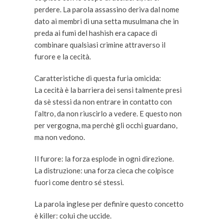
perdere. La parola assassino deriva dal nome
dato ai membri di una setta musulmana che in
preda ai fumi del hashish era capace di
combinare qualsiasi crimine attraverso il
furore e la cecità.
Caratteristiche di questa furia omicida:
La cecità è la barriera dei sensi talmente presi
da sè stessi da non entrare in contatto con
l’altro, da non riuscirlo a vedere. E questo non
per vergogna, ma perchè gli occhi guardano,
ma non vedono.
Il furore: la forza esplode in ogni direzione.
La distruzione: una forza cieca che colpisce
fuori come dentro sé stessi.
La parola inglese per definire questo concetto
è killer: colui che uccide.