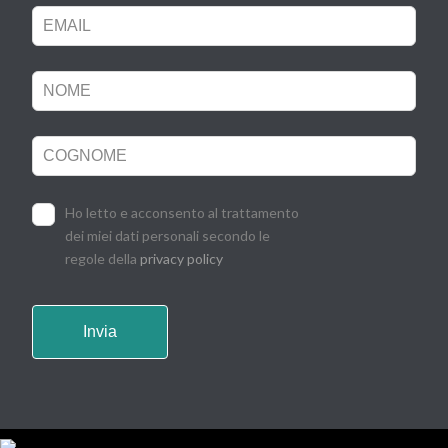
field
blank
Ho letto e acconsento al trattamento
dei miei dati personali secondo le
regole della
privacy policy
Invia