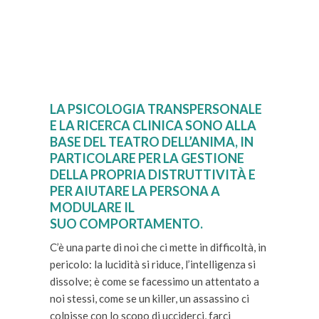
LA PSICOLOGIA TRANSPERSONALE
E LA RICERCA CLINICA SONO ALLA
BASE DEL TEATRO DELL’ANIMA, IN
PARTICOLARE PER LA GESTIONE
DELLA PROPRIA DISTRUTTIVITÀ E
PER AIUTARE LA PERSONA A
MODULARE IL
SUO COMPORTAMENTO.
C’è una parte di noi che ci mette in difficoltà, in
pericolo: la lucidità si riduce, l’intelligenza si
dissolve; è come se facessimo un attentato a
noi stessi, come se un killer, un assassino ci
colpisse con lo scopo di ucciderci, farci