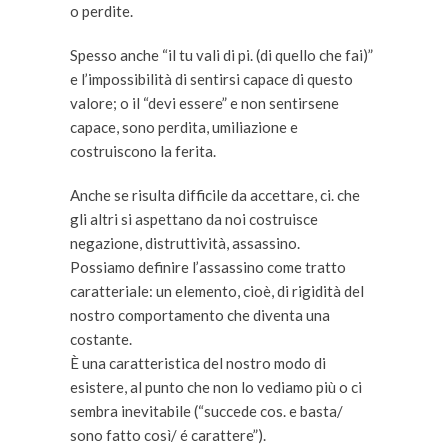
o perdite.
Spesso anche “il tu vali di pi. (di quello che fai)”
e l’impossibilità di sentirsi capace di questo
valore; o il “devi essere” e non sentirsene
capace, sono perdita, umiliazione e
costruiscono la ferita.
Anche se risulta difficile da accettare, ci. che
gli altri si aspettano da noi costruisce
negazione, distruttività, assassino.
Possiamo definire l’assassino come tratto
caratteriale: un elemento, cioè, di rigidità del
nostro comportamento che diventa una
costante.
È una caratteristica del nostro modo di
esistere, al punto che non lo vediamo più o ci
sembra inevitabile (“succede cos. e basta/
sono fatto così/ é carattere”).