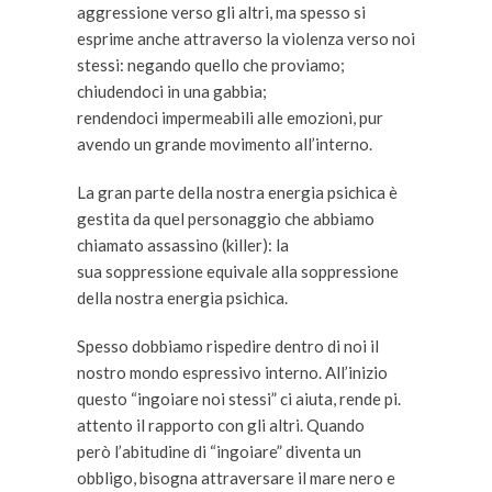
aggressione verso gli altri, ma spesso si
esprime anche attraverso la violenza verso noi
stessi: negando quello che proviamo;
chiudendoci in una gabbia;
rendendoci impermeabili alle emozioni, pur
avendo un grande movimento all’interno.
La gran parte della nostra energia psichica è
gestita da quel personaggio che abbiamo
chiamato assassino (killer): la
sua soppressione equivale alla soppressione
della nostra energia psichica.
Spesso dobbiamo rispedire dentro di noi il
nostro mondo espressivo interno. All’inizio
questo “ingoiare noi stessi” ci aiuta, rende pi.
attento il rapporto con gli altri. Quando
però l’abitudine di “ingoiare” diventa un
obbligo, bisogna attraversare il mare nero e