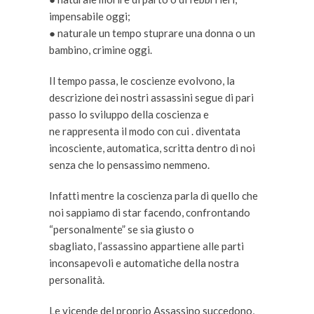
impensabile oggi;
● naturale un tempo stuprare una donna o un
bambino, crimine oggi.
Il tempo passa, le coscienze evolvono, la
descrizione dei nostri assassini segue di pari
passo lo sviluppo della coscienza e
ne rappresenta il modo con cui . diventata
incosciente, automatica, scritta dentro di noi
senza che lo pensassimo nemmeno.
Infatti mentre la coscienza parla di quello che
noi sappiamo di star facendo, confrontando
“personalmente” se sia giusto o
sbagliato, l’assassino appartiene alle parti
inconsapevoli e automatiche della nostra
personalità.
Le vicende del proprio Assassino succedono,