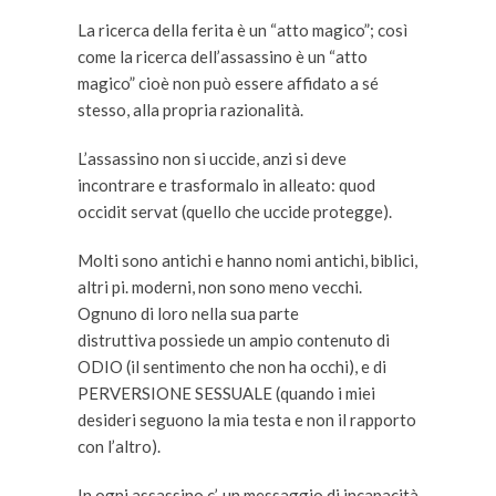
La ricerca della ferita è un “atto magico”; così
come la ricerca dell’assassino è un “atto
magico” cioè non può essere affidato a sé
stesso, alla propria razionalità.
L’assassino non si uccide, anzi si deve
incontrare e trasformalo in alleato: quod
occidit servat (quello che uccide protegge).
Molti sono antichi e hanno nomi antichi, biblici,
altri pi. moderni, non sono meno vecchi.
Ognuno di loro nella sua parte
distruttiva possiede un ampio contenuto di
ODIO (il sentimento che non ha occhi), e di
PERVERSIONE SESSUALE (quando i miei
desideri seguono la mia testa e non il rapporto
con l’altro).
In ogni assassino c’. un messaggio di incapacità