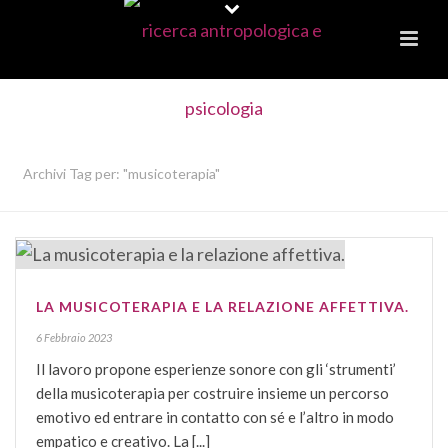
ARCHIVES
Archivi Tag per: "musicoterapia"
LA MUSICOTERAPIA E LA RELAZIONE AFFETTIVA.
6 Febbraio 2023
Il lavoro propone esperienze sonore con gli ‘strumenti’
della musicoterapia per costruire insieme un percorso
emotivo ed entrare in contatto con sé e l’altro in modo
empatico e creativo. La [...]