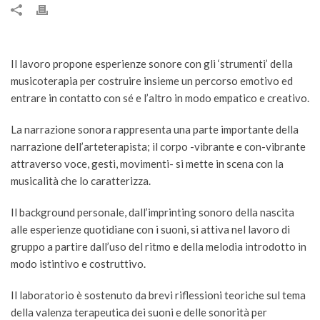
Il lavoro propone esperienze sonore con gli ‘strumenti’ della
musicoterapia per costruire insieme un percorso emotivo ed
entrare in contatto con sé e l’altro in modo empatico e creativo.
La narrazione sonora rappresenta una parte importante della
narrazione dell’arteterapista; il corpo -vibrante e con-vibrante
attraverso voce, gesti, movimenti- si mette in scena con la
musicalità che lo caratterizza.
Il background personale, dall’imprinting sonoro della nascita
alle esperienze quotidiane con i suoni, si attiva nel lavoro di
gruppo a partire dall’uso del ritmo e della melodia introdotto in
modo istintivo e costruttivo.
Il laboratorio è sostenuto da brevi riflessioni teoriche sul tema
della valenza terapeutica dei suoni e delle sonorità per