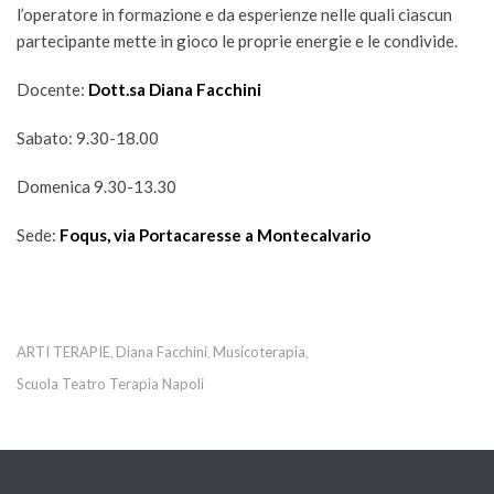
l’operatore in formazione e da esperienze nelle quali ciascun
partecipante mette in gioco le proprie energie e le condivide.
Docente:
Dott.sa Diana Facchini
Sabato: 9.30-18.00
Domenica 9.30-13.30
Sede:
Foqus, via Portacaresse a Montecalvario
ARTI TERAPIE
Diana Facchini
Musicoterapia
,
,
,
Scuola Teatro Terapia Napoli