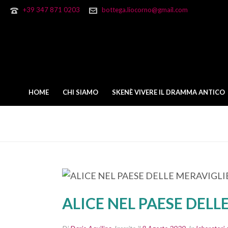
+39 347 871 0203
bottega.liocorno@gmail.com
HOME
CHI SIAMO
SKENÈ VIVERE IL DRAMMA ANTICO
ALICE NEL PAESE DELLE ME
ALICE NEL PAESE DELL