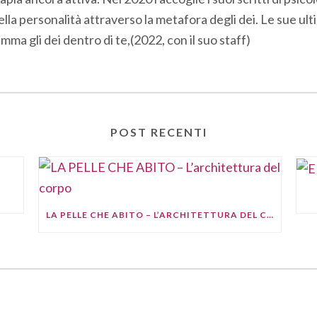
a personalità attraverso la metafora degli dei. Le sue ult
mma gli dei dentro di te,(2022, con il suo staff)
POST RECENTI
LA PELLE CHE ABITO – L’ARCHITETTURA DEL CORPO