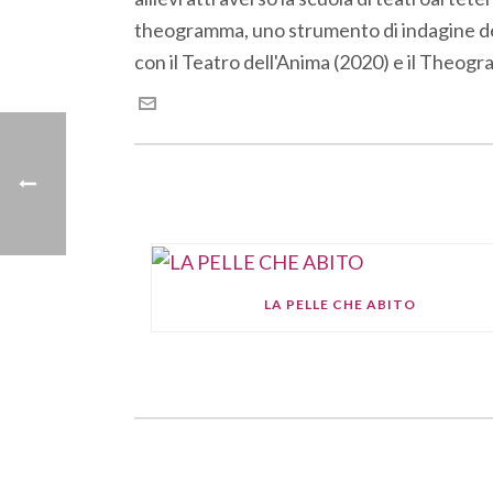
theogramma, uno strumento di indagine dell
con il Teatro dell'Anima (2020) e il Theogra
LA PELLE CHE ABITO