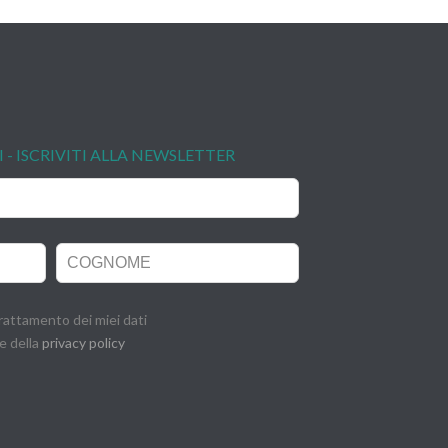
I - ISCRIVITI ALLA NEWSLETTER
rattamento dei miei dati
e della
privacy policy