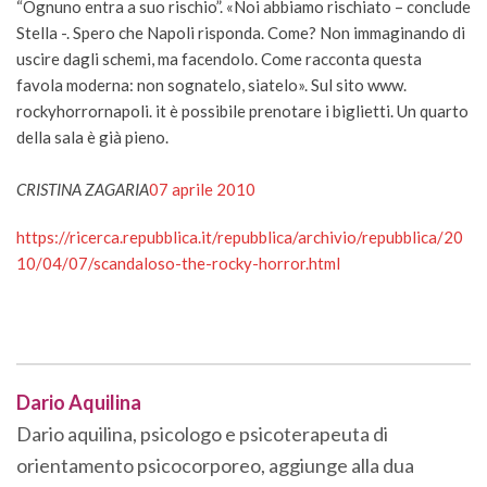
“Ognuno entra a suo rischio”. «Noi abbiamo rischiato – conclude
Stella -. Spero che Napoli risponda. Come? Non immaginando di
uscire dagli schemi, ma facendolo. Come racconta questa
favola moderna: non sognatelo, siatelo». Sul sito www.
rockyhorrornapoli. it è possibile prenotare i biglietti. Un quarto
della sala è già pieno.
CRISTINA ZAGARIA
07 aprile 2010
https://ricerca.repubblica.it/repubblica/archivio/repubblica/20
10/04/07/scandaloso-the-rocky-horror.html
Dario Aquilina
Dario aquilina, psicologo e psicoterapeuta di
orientamento psicocorporeo, aggiunge alla dua