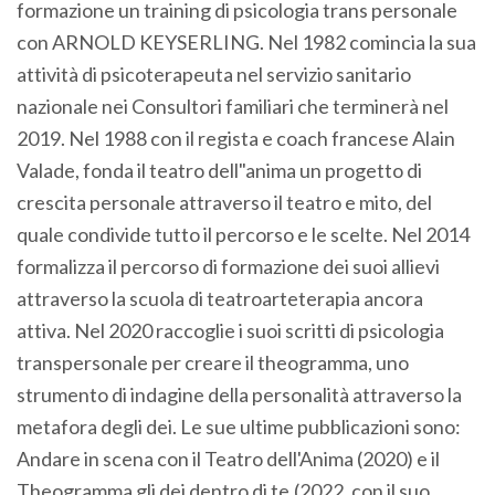
formazione un training di psicologia trans personale
con ARNOLD KEYSERLING. Nel 1982 comincia la sua
attività di psicoterapeuta nel servizio sanitario
nazionale nei Consultori familiari che terminerà nel
2019. Nel 1988 con il regista e coach francese Alain
Valade, fonda il teatro dell"anima un progetto di
crescita personale attraverso il teatro e mito, del
quale condivide tutto il percorso e le scelte. Nel 2014
formalizza il percorso di formazione dei suoi allievi
attraverso la scuola di teatroarteterapia ancora
attiva. Nel 2020 raccoglie i suoi scritti di psicologia
transpersonale per creare il theogramma, uno
strumento di indagine della personalità attraverso la
metafora degli dei. Le sue ultime pubblicazioni sono:
Andare in scena con il Teatro dell'Anima (2020) e il
Theogramma gli dei dentro di te,(2022, con il suo