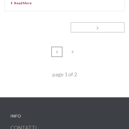
Read More
1
2
page
1
of
2
INFO
CONTATTI