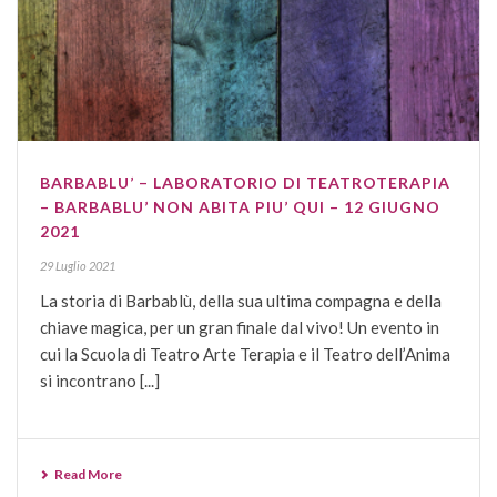
BARBABLU’ – LABORATORIO DI TEATROTERAPIA
– BARBABLU’ NON ABITA PIU’ QUI – 12 GIUGNO
2021
29 Luglio 2021
La storia di Barbablù, della sua ultima compagna e della
chiave magica, per un gran finale dal vivo! Un evento in
cui la Scuola di Teatro Arte Terapia e il Teatro dell’Anima
si incontrano [...]
Read More