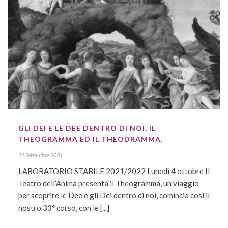
GLI DEI E LE DEE DENTRO DI NOI, IL
THEOGRAMMA ED IL THEODRAMMA.
11 Settembre 2021
LABORATORIO STABILE 2021/2022 Lunedì 4 ottobre Il
Teatro dell’Anima presenta il Theogramma, un viaggio
per scoprire le Dee e gli Dei dentro di noi, comincia così il
nostro 33º corso, con le [...]