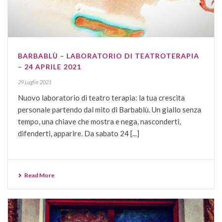
BARBABLÙ – LABORATORIO DI TEATROTERAPIA
– 24 APRILE 2021
29 Luglio 2021
Nuovo laboratorio di teatro terapia: la tua crescita
personale partendo dal mito di Barbablù. Un giallo senza
tempo, una chiave che mostra e nega, nasconderti,
difenderti, apparire. Da sabato 24 [...]
Read More