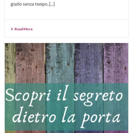
giallo senza tempo, [...]
Read More