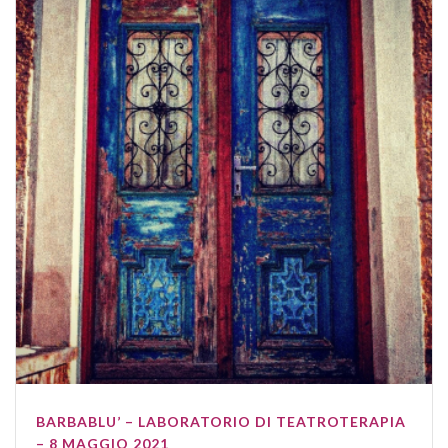
BARBABLU’ – LABORATORIO DI TEATROTERAPIA
– 8 MAGGIO 2021