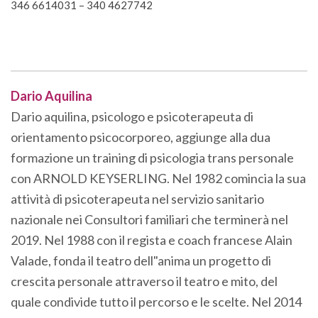
346 6614031 – 340 4627742
Dario Aquilina
Dario aquilina, psicologo e psicoterapeuta di
orientamento psicocorporeo, aggiunge alla dua
formazione un training di psicologia trans personale
con ARNOLD KEYSERLING. Nel 1982 comincia la sua
attività di psicoterapeuta nel servizio sanitario
nazionale nei Consultori familiari che terminerà nel
2019. Nel 1988 con il regista e coach francese Alain
Valade, fonda il teatro dell"anima un progetto di
crescita personale attraverso il teatro e mito, del
quale condivide tutto il percorso e le scelte. Nel 2014