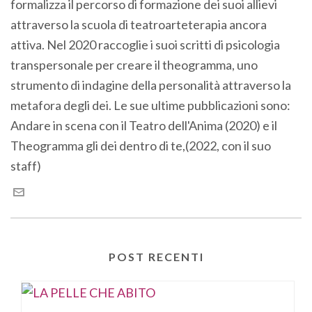
formalizza il percorso di formazione dei suoi allievi
attraverso la scuola di teatroarteterapia ancora
attiva. Nel 2020 raccoglie i suoi scritti di psicologia
transpersonale per creare il theogramma, uno
strumento di indagine della personalità attraverso la
metafora degli dei. Le sue ultime pubblicazioni sono:
Andare in scena con il Teatro dell'Anima (2020) e il
Theogramma gli dei dentro di te,(2022, con il suo
staff)
POST RECENTI