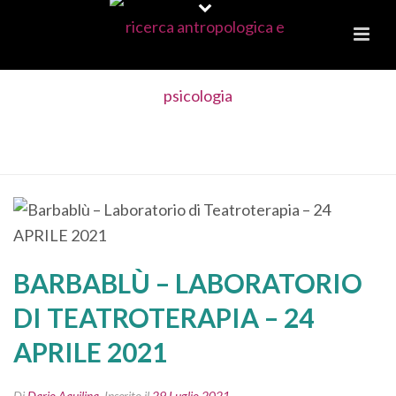
BARBABLÙ – LABORATORIO DI
TEATROTERAPIA – 24 APRILE 2021
BARBABLÙ – LABORATORIO
DI TEATROTERAPIA – 24
APRILE 2021
Di
Dario Aquilina
Inserito il
29 Luglio 2021