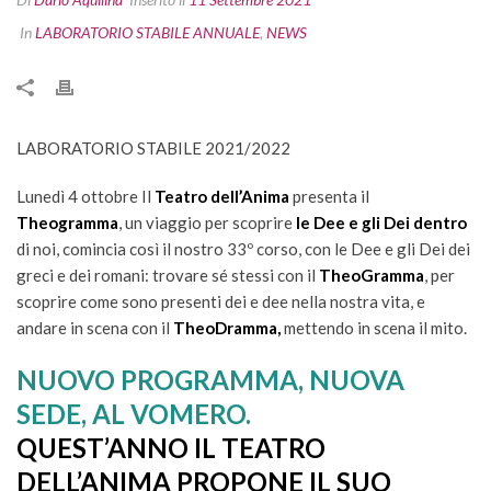
In
LABORATORIO STABILE ANNUALE
,
NEWS
LABORATORIO STABILE 2021/2022
Lunedì 4 ottobre Il
Teatro dell’Anima
presenta il
Theogramma
, un viaggio per scoprire
le Dee e gli Dei dentro
di noi, comincia così il nostro 33º corso, con le Dee e gli Dei dei
greci e dei romani: trovare sé stessi con il
TheoGramma
, per
scoprire come sono presenti dei e dee nella nostra vita, e
andare in scena con il
TheoDramma,
mettendo in scena il mito.
NUOVO PROGRAMMA, NUOVA
SEDE, AL VOMERO.
QUEST’ANNO IL TEATRO
DELL’ANIMA PROPONE IL SUO