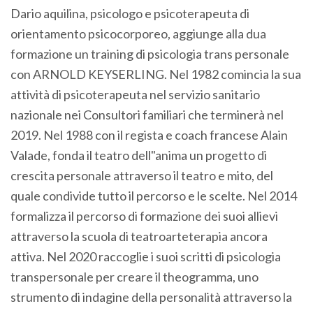
Dario aquilina, psicologo e psicoterapeuta di
orientamento psicocorporeo, aggiunge alla dua
formazione un training di psicologia trans personale
con ARNOLD KEYSERLING. Nel 1982 comincia la sua
attività di psicoterapeuta nel servizio sanitario
nazionale nei Consultori familiari che terminerà nel
2019. Nel 1988 con il regista e coach francese Alain
Valade, fonda il teatro dell"anima un progetto di
crescita personale attraverso il teatro e mito, del
quale condivide tutto il percorso e le scelte. Nel 2014
formalizza il percorso di formazione dei suoi allievi
attraverso la scuola di teatroarteterapia ancora
attiva. Nel 2020 raccoglie i suoi scritti di psicologia
transpersonale per creare il theogramma, uno
strumento di indagine della personalità attraverso la