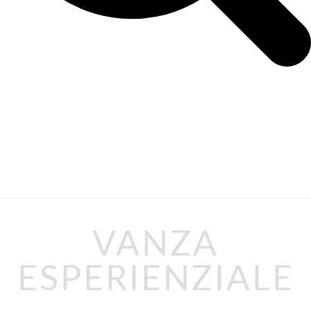
VANZA
ESPERIENZIALE