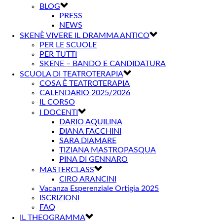
BLOG
PRESS
NEWS
SKENÈ VIVERE IL DRAMMA ANTICO
PER LE SCUOLE
PER TUTTI
SKENE – BANDO E CANDIDATURA
SCUOLA DI TEATROTERAPIA
COSA È TEATROTERAPIA
CALENDARIO 2025/2026
IL CORSO
I DOCENTI
DARIO AQUILINA
DIANA FACCHINI
SARA DIAMARE
TIZIANA MASTROPASQUA
PINA DI GENNARO
MASTERCLASS
CIRO ARANCINI
Vacanza Esperenziale Ortigia 2025
ISCRIZIONI
FAQ
IL THEOGRAMMA