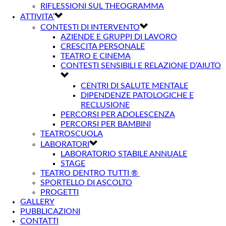
RIFLESSIONI SUL THEOGRAMMA
ATTIVITA’
CONTESTI DI INTERVENTO
AZIENDE E GRUPPI DI LAVORO
CRESCITA PERSONALE
TEATRO E CINEMA
CONTESTI SENSIBILI E RELAZIONE D’AIUTO
CENTRI DI SALUTE MENTALE
DIPENDENZE PATOLOGICHE E
RECLUSIONE
PERCORSI PER ADOLESCENZA
PERCORSI PER BAMBINI
TEATROSCUOLA
LABORATORI
LABORATORIO STABILE ANNUALE
STAGE
TEATRO DENTRO TUTTI ®
SPORTELLO DI ASCOLTO
PROGETTI
GALLERY
PUBBLICAZIONI
CONTATTI