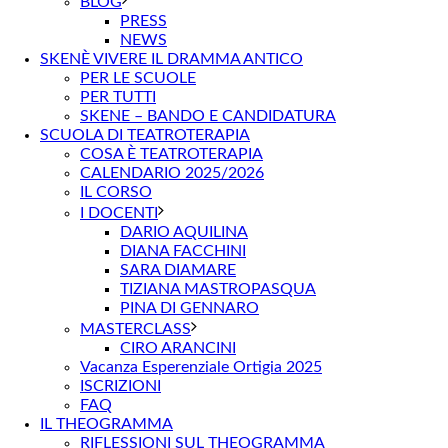
BLOG
PRESS
NEWS
SKENÈ VIVERE IL DRAMMA ANTICO
PER LE SCUOLE
PER TUTTI
SKENE – BANDO E CANDIDATURA
SCUOLA DI TEATROTERAPIA
COSA È TEATROTERAPIA
CALENDARIO 2025/2026
IL CORSO
I DOCENTI
DARIO AQUILINA
DIANA FACCHINI
SARA DIAMARE
TIZIANA MASTROPASQUA
PINA DI GENNARO
MASTERCLASS
CIRO ARANCINI
Vacanza Esperenziale Ortigia 2025
ISCRIZIONI
FAQ
IL THEOGRAMMA
RIFLESSIONI SUL THEOGRAMMA