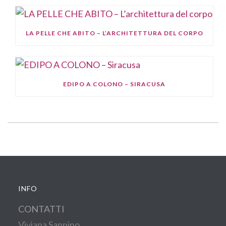
LA PELLE CHE ABITO – L’ARCHITETTURA DEL CORPO
EDIPO A COLONO – SIRACUSA
INFO
CONTATTI
Viviana Sannino