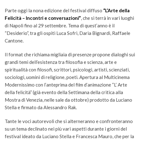
Parte oggi la nona edizione del festival diffuso
“L’Arte della
Felicità – Incontri e conversazioni”
, che si terrà in vari luoghi
di Napoli fino al 29 settembre. Tema di quest’anno è il
“Desiderio”, tra gli ospiti Luca Sofri, Daria Bignardi, Raffaele
Cantone.
Il format che richiama migliaia di presenze propone dialoghi sui
grandi temi dell’esistenza tra filosofia e scienza, arte e
spiritualità con filosofi, scrittori, psicologi, artisti, scienziati,
sociologi, uomini di religione, poeti. Apertura al Multicinema
Modernissimo con l’anteprima del film d’animazione “L’ Arte
della felicità” (già evento della Settimana della critica alla
Mostra di Venezia, nelle sale da ottobre) prodotto da Luciano
Stella e firmato da Alessandro Rak.
Tante le voci autorevoli che si alterneranno e confronteranno
su un tema declinato nei più vari aspetti durante i giorni del
festival ideato da Luciano Stella e Francesca Mauro, che per la