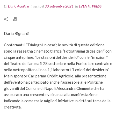
Di
Dario Aquilina
Inserito il
30 Settembre 2021
In
EVENTI
,
PRESS
Daria Bignardi
Confermati i “Dialoghi in casa”; le novità di questa edizione
sono la rassegna cinematografica “Fotogrammi di desideri” con
cinque anteprime, “Le stazioni del desiderio” con le “irruzioni”
del Teatro dell’anima il 28 settembre nella Funicolare centrale e
nella metropolitana linea 1, i laboratori “I colori del desiderio”.
Main sponsor Cariparma Crédit Agricole, alla presentazione
dell’evento ha partecipato anche l’assessore alle Politiche
giovanili del Comune di Napoli Alessandra Clemente che ha
assicurato una crescente vicinanza alla manifestazione
indicandola come tra le migliori iniziative in città sul tema della
creatività.