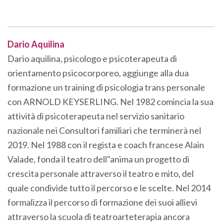
Dario Aquilina
Dario aquilina, psicologo e psicoterapeuta di
orientamento psicocorporeo, aggiunge alla dua
formazione un training di psicologia trans personale
con ARNOLD KEYSERLING. Nel 1982 comincia la sua
attività di psicoterapeuta nel servizio sanitario
nazionale nei Consultori familiari che terminerà nel
2019. Nel 1988 con il regista e coach francese Alain
Valade, fonda il teatro dell"anima un progetto di
crescita personale attraverso il teatro e mito, del
quale condivide tutto il percorso e le scelte. Nel 2014
formalizza il percorso di formazione dei suoi allievi
attraverso la scuola di teatroarteterapia ancora