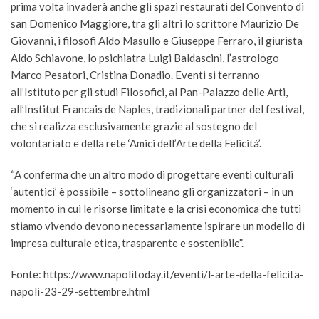
prima volta invaderà anche gli spazi restaurati del Convento di
san Domenico Maggiore, tra gli altri lo scrittore Maurizio De
Giovanni, i filosofi Aldo Masullo e Giuseppe Ferraro, il giurista
Aldo Schiavone, lo psichiatra Luigi Baldascini, l’astrologo
Marco Pesatori, Cristina Donadio. Eventi si terranno
all’Istituto per gli studi Filosofici, al Pan-Palazzo delle Arti,
all’Institut Francais de Naples, tradizionali partner del festival,
che si realizza esclusivamente grazie al sostegno del
volontariato e della rete ‘Amici dell’Arte della Felicità’.
“A conferma che un altro modo di progettare eventi culturali
‘autentici’ è possibile – sottolineano gli organizzatori – in un
momento in cui le risorse limitate e la crisi economica che tutti
stiamo vivendo devono necessariamente ispirare un modello di
impresa culturale etica, trasparente e sostenibile”.
Fonte: https://www.napolitoday.it/eventi/l-arte-della-felicita-
napoli-23-29-settembre.html