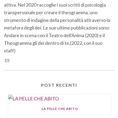
attiva. Nel 2020 raccoglie i suoi scritti di psicologia
transpersonale per creare il theogramma, uno
strumento di indagine della personalità attraverso la
metafora degli dei. Le sue ultime pubblicazioni sono:
Andare in scena con il Teatro dell'Anima (2020) e il
Theogramma gli dei dentro di te,(2022, con il suo
staff)
POST RECENTI
LA PELLE CHE ABITO