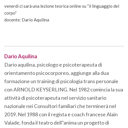
venerdi ci sarà una lezione teorica online su “il linguaggio del
corpo”
docente: Dario Aquilina
Dario Aquilina
Dario aquilina, psicologo e psicoterapeuta di
orientamento psicocorporeo, aggiunge alla dua
formazione un training di psicologia trans personale
con ARNOLD KEYSERLING. Nel 1982 comincia la sua
attività di psicoterapeuta nel servizio sanitario
nazionale nei Consultori familiari che terminerà nel
2019. Nel 1988 con il regista e coach francese Alain
Valade, fonda il teatro dell"anima un progetto di