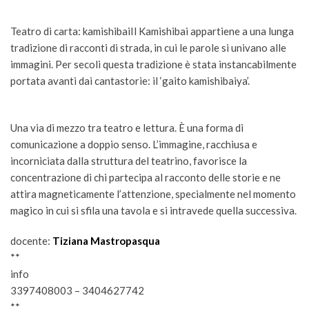
Teatro di carta: kamishibaiIl Kamishibai appartiene a una lunga
tradizione di racconti di strada, in cui le parole si univano alle
immagini. Per secoli questa tradizione è stata instancabilmente
portata avanti dai cantastorie: il ‘gaito kamishibaiya’.
Una via di mezzo tra teatro e lettura. È una forma di
comunicazione a doppio senso. L’immagine, racchiusa e
incorniciata dalla struttura del teatrino, favorisce la
concentrazione di chi partecipa al racconto delle storie e ne
attira magneticamente l’attenzione, specialmente nel momento
magico in cui si sfila una tavola e si intravede quella successiva.
docente:
Tiziana Mastropasqua
**
info
3397408003 – 3404627742
**