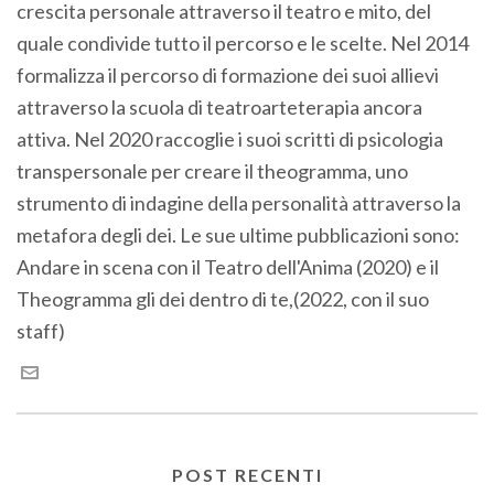
crescita personale attraverso il teatro e mito, del
quale condivide tutto il percorso e le scelte. Nel 2014
formalizza il percorso di formazione dei suoi allievi
attraverso la scuola di teatroarteterapia ancora
attiva. Nel 2020 raccoglie i suoi scritti di psicologia
transpersonale per creare il theogramma, uno
strumento di indagine della personalità attraverso la
metafora degli dei. Le sue ultime pubblicazioni sono:
Andare in scena con il Teatro dell'Anima (2020) e il
Theogramma gli dei dentro di te,(2022, con il suo
staff)
POST RECENTI