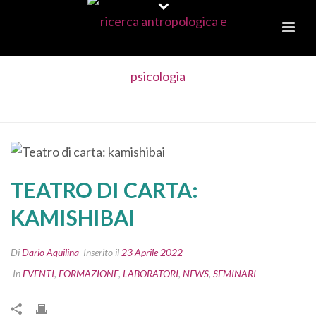
TEATRO DI CARTA: KAMISHIBAI
TEATRO DI CARTA:
KAMISHIBAI
Di
Dario Aquilina
Inserito il
23 Aprile 2022
In
EVENTI
,
FORMAZIONE
,
LABORATORI
,
NEWS
,
SEMINARI