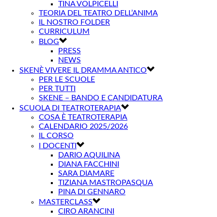
TINA VOLPICELLI
TEORIA DEL TEATRO DELL’ANIMA
IL NOSTRO FOLDER
CURRICULUM
BLOG
PRESS
NEWS
SKENÈ VIVERE IL DRAMMA ANTICO
PER LE SCUOLE
PER TUTTI
SKENE – BANDO E CANDIDATURA
SCUOLA DI TEATROTERAPIA
COSA È TEATROTERAPIA
CALENDARIO 2025/2026
IL CORSO
I DOCENTI
DARIO AQUILINA
DIANA FACCHINI
SARA DIAMARE
TIZIANA MASTROPASQUA
PINA DI GENNARO
MASTERCLASS
CIRO ARANCINI