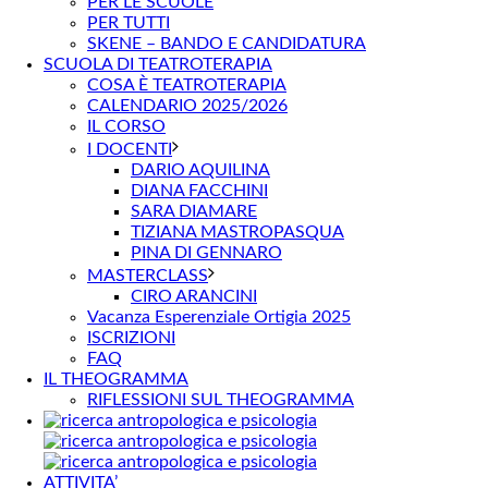
PER LE SCUOLE
PER TUTTI
SKENE – BANDO E CANDIDATURA
SCUOLA DI TEATROTERAPIA
COSA È TEATROTERAPIA
CALENDARIO 2025/2026
IL CORSO
I DOCENTI
DARIO AQUILINA
DIANA FACCHINI
SARA DIAMARE
TIZIANA MASTROPASQUA
PINA DI GENNARO
MASTERCLASS
CIRO ARANCINI
Vacanza Esperenziale Ortigia 2025
ISCRIZIONI
FAQ
IL THEOGRAMMA
RIFLESSIONI SUL THEOGRAMMA
ATTIVITA’