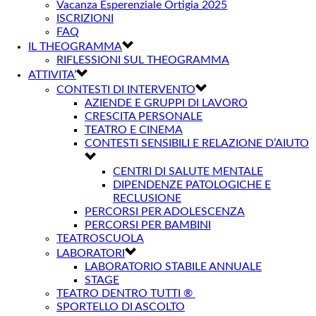
Vacanza Esperenziale Ortigia 2025
ISCRIZIONI
FAQ
IL THEOGRAMMA
RIFLESSIONI SUL THEOGRAMMA
ATTIVITA’
CONTESTI DI INTERVENTO
AZIENDE E GRUPPI DI LAVORO
CRESCITA PERSONALE
TEATRO E CINEMA
CONTESTI SENSIBILI E RELAZIONE D’AIUTO
CENTRI DI SALUTE MENTALE
DIPENDENZE PATOLOGICHE E
RECLUSIONE
PERCORSI PER ADOLESCENZA
PERCORSI PER BAMBINI
TEATROSCUOLA
LABORATORI
LABORATORIO STABILE ANNUALE
STAGE
TEATRO DENTRO TUTTI ®
SPORTELLO DI ASCOLTO